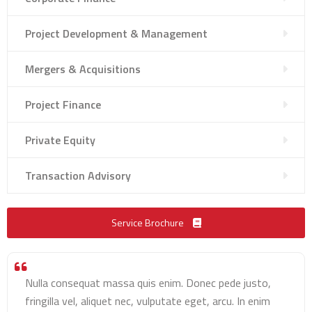
Project Development & Management
Mergers & Acquisitions
Project Finance
Private Equity
Transaction Advisory
Service Brochure
Nulla consequat massa quis enim. Donec pede justo,
fringilla vel, aliquet nec, vulputate eget, arcu. In enim