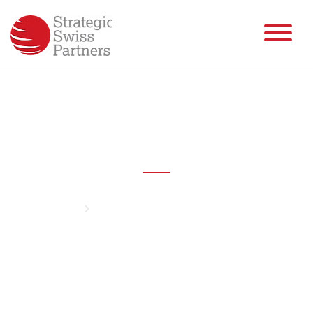
Project Development
& Management
Home
Project Development & Management