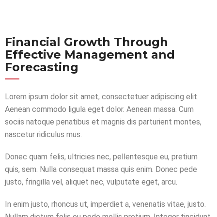
Financial Growth Through
Effective Management and
Forecasting
Lorem ipsum dolor sit amet, consectetuer adipiscing elit.
Aenean commodo ligula eget dolor. Aenean massa. Cum
sociis natoque penatibus et magnis dis parturient montes,
nascetur ridiculus mus.
Donec quam felis, ultricies nec, pellentesque eu, pretium
quis, sem. Nulla consequat massa quis enim. Donec pede
justo, fringilla vel, aliquet nec, vulputate eget, arcu.
In enim justo, rhoncus ut, imperdiet a, venenatis vitae, justo.
Nullam dictum felis eu pede mollis pretium. Integer tincidunt.