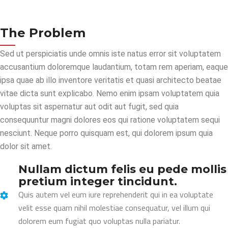
The Problem
Sed ut perspiciatis unde omnis iste natus error sit voluptatem
accusantium doloremque laudantium, totam rem aperiam, eaque
ipsa quae ab illo inventore veritatis et quasi architecto beatae
vitae dicta sunt explicabo. Nemo enim ipsam voluptatem quia
voluptas sit aspernatur aut odit aut fugit, sed quia
consequuntur magni dolores eos qui ratione voluptatem sequi
nesciunt. Neque porro quisquam est, qui dolorem ipsum quia
dolor sit amet.
Nullam dictum felis eu pede mollis
pretium integer tincidunt.
Quis autem vel eum iure reprehenderit qui in ea voluptate
velit esse quam nihil molestiae consequatur, vel illum qui
dolorem eum fugiat quo voluptas nulla pariatur.