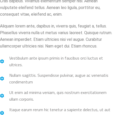
Cras dapibus. Vivamus elementum semper nisi. Aenean
vulputate eleifend tellus. Aenean leo ligula, porttitor eu,
consequat vitae, eleifend ac, enim.
Aliquam lorem ante, dapibus in, viverra quis, feugiat a, tellus.
Phasellus viverra nulla ut metus varius laoreet. Quisque rutrum.
Aenean imperdiet. Etiam ultricies nisi vel augue. Curabitur
ullamcorper ultricies nisi. Nam eget dui. Etiam rhoncus.
Vestibulum ante ipsum primis in faucibus orci luctus et
ultrices.
Nullam sagittis. Suspendisse pulvinar, augue ac venenatis
condimentum
Ut enim ad minima veniam, quis nostrum exercitationem
ullam corporis.
Itaque earum rerum hic tenetur a sapiente delectus, ut aut