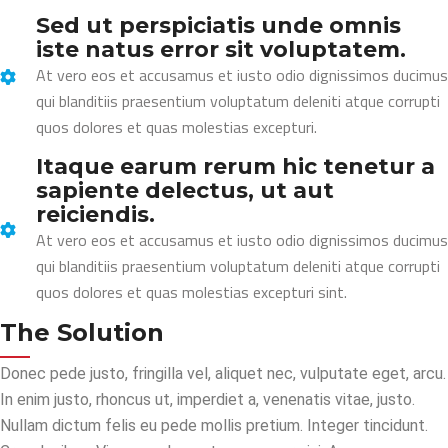
Sed ut perspiciatis unde omnis
iste natus error sit voluptatem.
At vero eos et accusamus et iusto odio dignissimos ducimus
qui blanditiis praesentium voluptatum deleniti atque corrupti
quos dolores et quas molestias excepturi.
Itaque earum rerum hic tenetur a
sapiente delectus, ut aut
reiciendis.
At vero eos et accusamus et iusto odio dignissimos ducimus
qui blanditiis praesentium voluptatum deleniti atque corrupti
quos dolores et quas molestias excepturi sint.
The Solution
Donec pede justo, fringilla vel, aliquet nec, vulputate eget, arcu.
In enim justo, rhoncus ut, imperdiet a, venenatis vitae, justo.
Nullam dictum felis eu pede mollis pretium. Integer tincidunt.