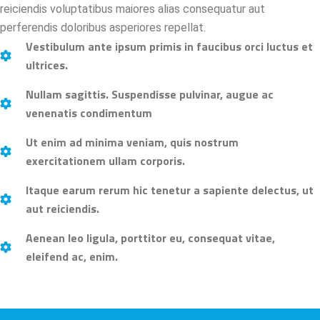
reiciendis voluptatibus maiores alias consequatur aut
perferendis doloribus asperiores repellat.
Vestibulum ante ipsum primis in faucibus orci luctus et
ultrices.
Nullam sagittis. Suspendisse pulvinar, augue ac
venenatis condimentum
Ut enim ad minima veniam, quis nostrum
exercitationem ullam corporis.
Itaque earum rerum hic tenetur a sapiente delectus, ut
aut reiciendis.
Aenean leo ligula, porttitor eu, consequat vitae,
eleifend ac, enim.