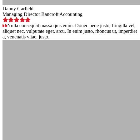
Danny Garfield
Managing Director Bancroft Accounting
Nulla consequat massa quis enim. Donec pede justo, fringilla vel,
aliquet nec, vulputate eget, arcu. In enim justo, rhoncus ut, imperdiet
a, venenatis vitae, justo.