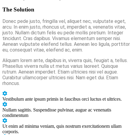
The Solution
Donec pede justo, fringilla vel, aliquet nec, vulputate eget,
arcu. In enim justo, rhoncus ut, imperdiet a, venenatis vitae,
justo. Nullam dictum felis eu pede mollis pretium. Integer
tincidunt. Cras dapibus. Vivamus elementum semper nisi.
Aenean vulputate eleifend tellus. Aenean leo ligula, porttitor
eu, consequat vitae, eleifend ac, enim.
Aliquam lorem ante, dapibus in, viverra quis, feugiat a, tellus.
Phasellus viverra nulla ut metus varius laoreet. Quisque
rutrum. Aenean imperdiet. Etiam ultricies nisi vel augue.
Curabitur ullamcorper ultricies nisi. Nam eget dui. Etiam
rhoncus.
Vestibulum ante ipsum primis in faucibus orci luctus et ultrices.
Nullam sagittis. Suspendisse pulvinar, augue ac venenatis
condimentum
Ut enim ad minima veniam, quis nostrum exercitationem ullam
corporis.