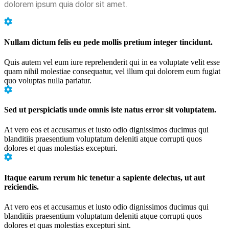
dolorem ipsum quia dolor sit amet.
Nullam dictum felis eu pede mollis pretium integer tincidunt.
Quis autem vel eum iure reprehenderit qui in ea voluptate velit esse
quam nihil molestiae consequatur, vel illum qui dolorem eum fugiat
quo voluptas nulla pariatur.
Sed ut perspiciatis unde omnis iste natus error sit voluptatem.
At vero eos et accusamus et iusto odio dignissimos ducimus qui
blanditiis praesentium voluptatum deleniti atque corrupti quos
dolores et quas molestias excepturi.
Itaque earum rerum hic tenetur a sapiente delectus, ut aut
reiciendis.
At vero eos et accusamus et iusto odio dignissimos ducimus qui
blanditiis praesentium voluptatum deleniti atque corrupti quos
dolores et quas molestias excepturi sint.