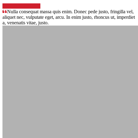
Project Brochure
Nulla consequat massa quis enim. Donec pede justo, fringilla vel,
aliquet nec, vulputate eget, arcu. In enim justo, rhoncus ut, imperdiet
a, venenatis vitae, justo.