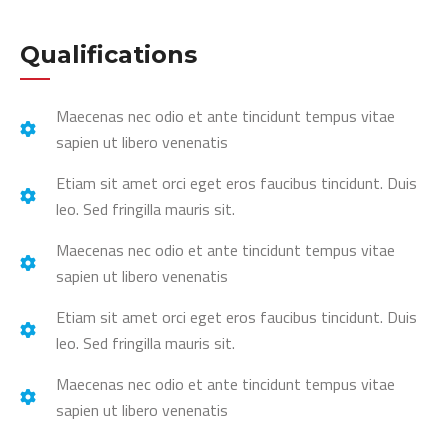
Qualifications
Maecenas nec odio et ante tincidunt tempus vitae
sapien ut libero venenatis
Etiam sit amet orci eget eros faucibus tincidunt. Duis
leo. Sed fringilla mauris sit.
Maecenas nec odio et ante tincidunt tempus vitae
sapien ut libero venenatis
Etiam sit amet orci eget eros faucibus tincidunt. Duis
leo. Sed fringilla mauris sit.
Maecenas nec odio et ante tincidunt tempus vitae
sapien ut libero venenatis