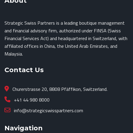
About
Strategic Swiss Partners is a leading boutique management
and financial advisory firm, authorized under FINSA (Swiss
Financial Services Act) and headquartered in Switzerland, with
affiliated offices in China, the United Arab Emirates, and
Malaysia.
Contact Us
Churerstrasse 20, 8808 Pfäffikon, Switzerland.
+41 44 980 8000
info@strategicswisspartners.com
Navigation