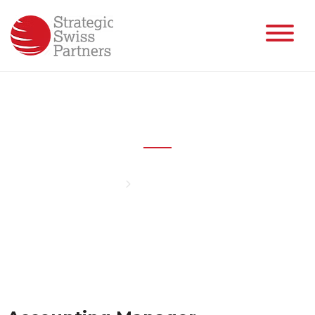
Accounting Manager
Home
Accounting Manager