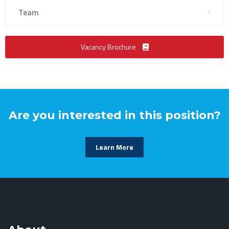
Team
Vacancy Brochure
Are you interested in this position?
Learn More