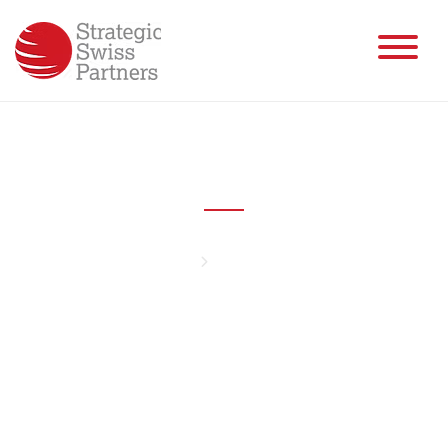
Jason Bennett
Home
Jason Bennett