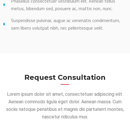
Phasellus consectetuer vestibulum elit. Aenean tellus
metus, bibendum sed, posuere ac, mattis non, nunc.
Suspendisse pulvinar, augue ac venenatis condimentum,
sem libero volutpat nibh, nec pellentesque velit.
Request Consultation
Lorem ipsum dolor sit amet, consectetuer adipiscing elit.
Aenean commodo ligula eget dolor. Aenean massa. Cum
sociis natoque penatibus et magnis dis parturient montes,
nascetur ridiculus mus.