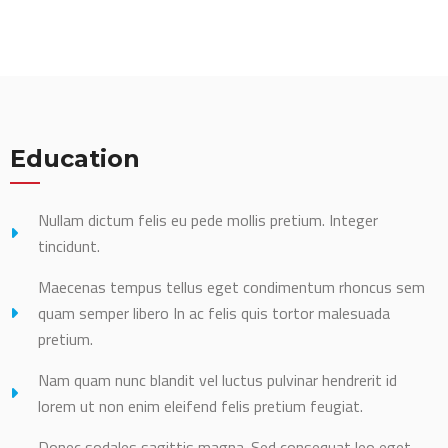
Education
Nullam dictum felis eu pede mollis pretium. Integer
tincidunt.
Maecenas tempus tellus eget condimentum rhoncus sem
quam semper libero In ac felis quis tortor malesuada
pretium.
Nam quam nunc blandit vel luctus pulvinar hendrerit id
lorem ut non enim eleifend felis pretium feugiat.
Donec sodales sagittis magna. Sed consequat leo eget